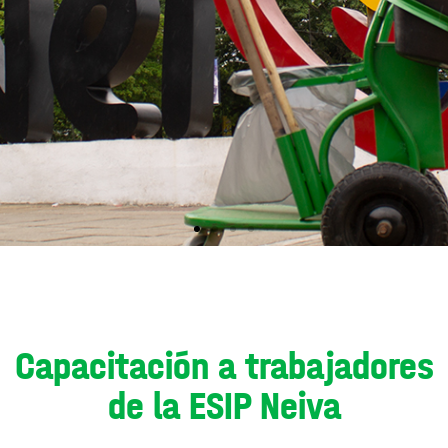
Capacitación a trabajadores
de la ESIP Neiva