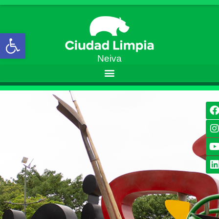
Open toolbar
Neiva