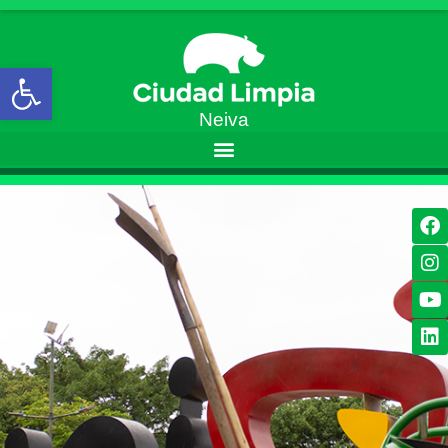
Open toolbar
Neiva