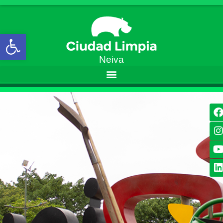
Open toolbar
Neiva