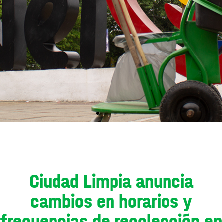
Ciudad Limpia anuncia
cambios en horarios y
frecuencias de recolección en