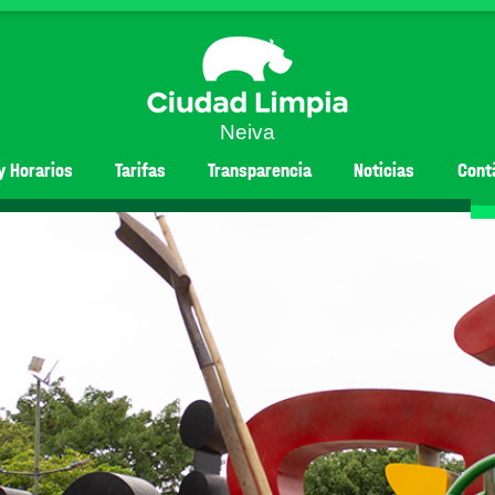
Neiva
y Horarios
Tarifas
Transparencia
Noticias
Cont