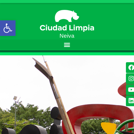
Open toolbar
Neiva