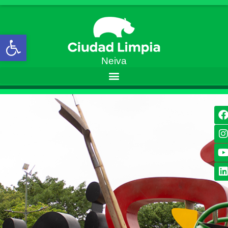
Open toolbar
Neiva