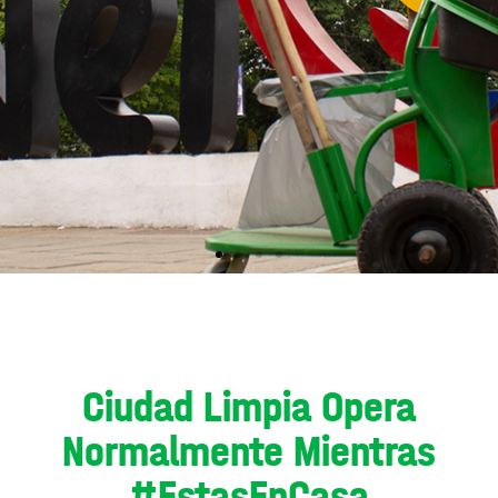
Ciudad Limpia Opera
Normalmente Mientras
#EstasEnCasa