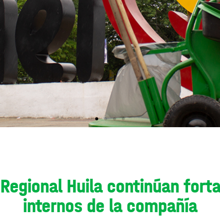
Regional Huila continúan fort
internos de la compañía