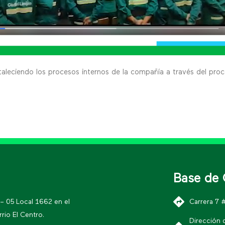
taleciendo los procesos internos de la compañía a través del pro
Base de 
 – 05 Local 1662 en el
Carrera 7 
rio El Centro.
Dirección 