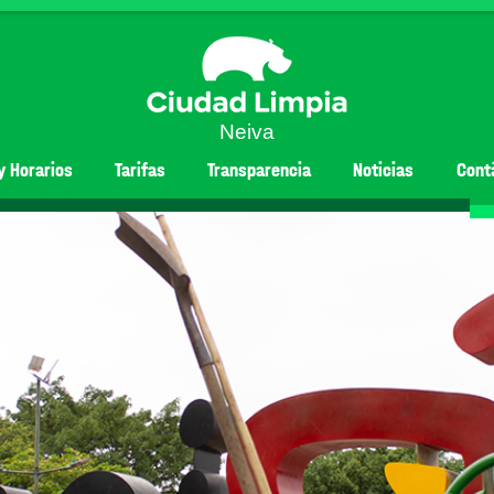
Neiva
y Horarios
Tarifas
Transparencia
Noticias
Cont