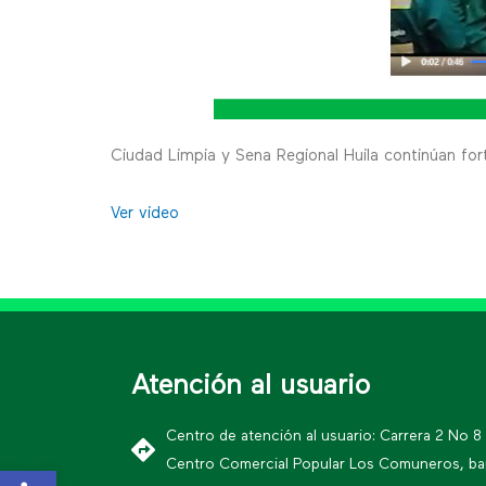
Ciudad Limpia y Sena Regional Huila continúan for
Ver video
Atención al usuario
Centro de atención al usuario: Carrera 2 No 8
Centro Comercial Popular Los Comuneros, bar
Open toolbar