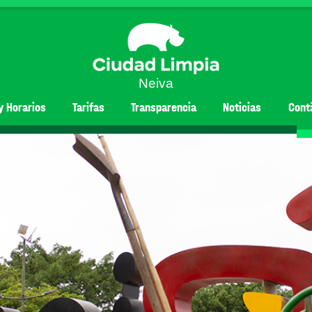
Neiva
y Horarios
Tarifas
Transparencia
Noticias
Cont