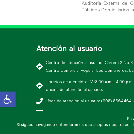
Auditoría Externa de G
Públicos Domiciliarios 
Atención al usuario
Centro de atención al usuario: Carrera 2 No 8
Centro Comercial Popular Los Comuneros, bar
Horarios de atención:L-V :8:00 a.m a 4:00 p.m 
oficina de atención al usuario.
Open toolbar
Línea de atención al usuario: (608) 866446
ausuarioneiva@ciudadlimpia.com.co
Par
* Política editorial y condiciones de us
Si sigues navegando entenderemos que aceptas nuestra polític