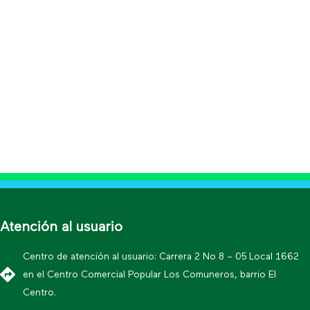
Atención al usuario
Centro de atención al usuario: Carrera 2 No 8 – 05 Local 1662
en el Centro Comercial Popular Los Comuneros, barrio El
Centro.