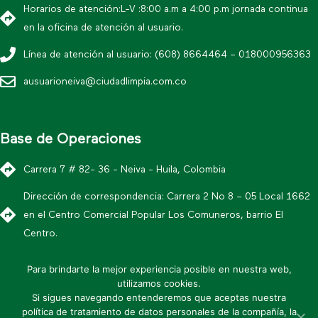
Horarios de atención:L-V :8:00 a.m a 4:00 p.m jornada continua
en la oficina de atención al usuario.
Línea de atención al usuario: (608) 8664464 – 018000956363
ausuarioneiva@ciudadlimpia.com.co
Base de Operaciones
Carrera 7 # 82- 36 - Neiva - Huila, Colombia
Dirección de correspondencia: Carrera 2 No 8 – 05 Local 1662
en el Centro Comercial Popular Los Comuneros, barrio El
Centro.
Correo para notificaciones judiciales:
Para brindarte la mejor experiencia posible en nuestra web,
juridicaneiva@ciudadlimpia.com.co
utilizamos cookies.
Si sigues navegando entenderemos que aceptas nuestra
* Política editorial y condiciones de uso
política de tratamiento de datos personales de la compañía, la