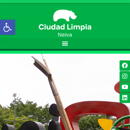
Open toolbar
Neiva