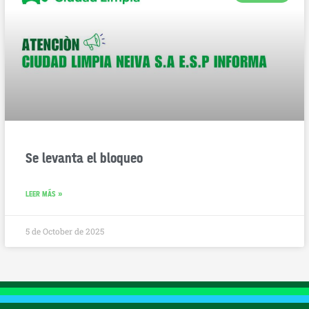
Se levanta el bloqueo
LEER MÁS »
5 de October de 2025