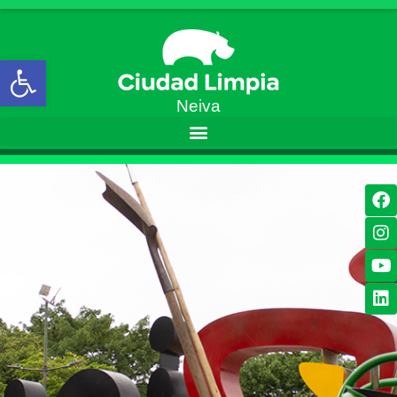
Open toolbar
Neiva