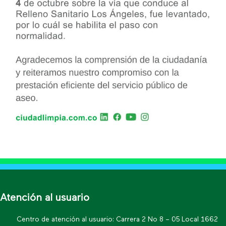
Atención al usuario
Centro de atención al usuario: Carrera 2 No 8 – 05 Local 1662