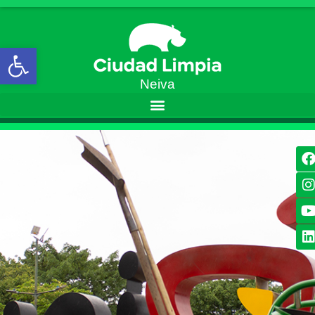
Open toolbar
Neiva