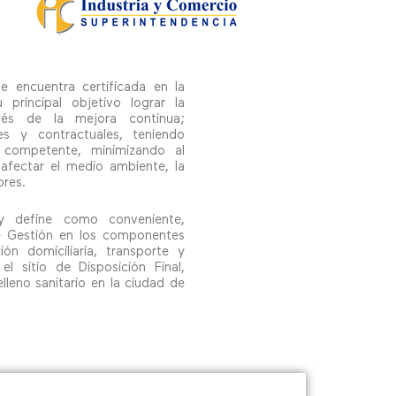
e encuentra certificada en la
principal objetivo lograr la
avés de la mejora continua;
les y contractuales, teniendo
 competente, minimizando al
afectar el medio ambiente, la
ores.
 y define como conveniente,
e Gestión en los componentes
ón domiciliaria, transporte y
l sitio de Disposición Final,
leno sanitario en la ciudad de