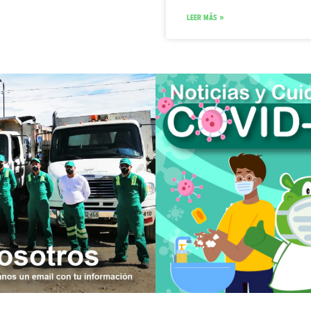
LEER MÁS »